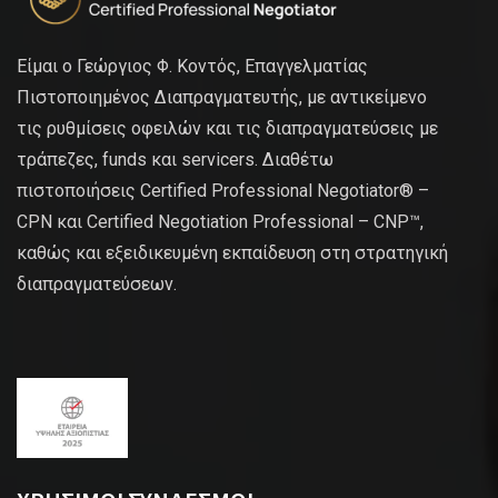
Είμαι ο Γεώργιος Φ. Κοντός, Επαγγελματίας
Πιστοποιημένος Διαπραγματευτής, με αντικείμενο
τις ρυθμίσεις οφειλών και τις διαπραγματεύσεις με
τράπεζες, funds και servicers. Διαθέτω
πιστοποιήσεις Certified Professional Negotiator® –
CPN και Certified Negotiation Professional – CNP™,
καθώς και εξειδικευμένη εκπαίδευση στη στρατηγική
διαπραγματεύσεων.