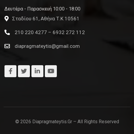
Δευτέρα - Παρασκευή 10:00 - 18:00
Σταδίου 61, Αθήνα Τ.Κ 10561
210 220 4277 – 6932 272 112
diapragmateytis@gmail.com
© 2026 Diapragmateytis.gr – All Rights Reserved