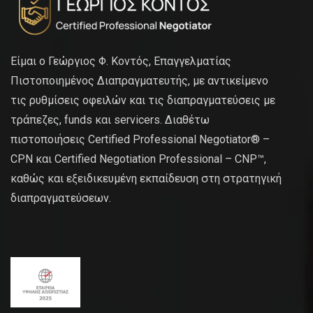
Είμαι ο Γεώργιος Φ. Κοντός, Επαγγελματίας
Πιστοποιημένος Διαπραγματευτής, με αντικείμενο
τις ρυθμίσεις οφειλών και τις διαπραγματεύσεις με
τράπεζες, funds και servicers. Διαθέτω
πιστοποιήσεις Certified Professional Negotiator® –
CPN και Certified Negotiation Professional – CNP™,
καθώς και εξειδικευμένη εκπαίδευση στη στρατηγική
διαπραγματεύσεων.