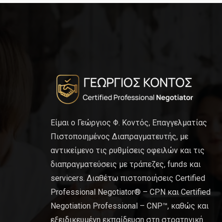
Είμαι ο Γεώργιος Φ. Κοντός, Επαγγελματίας
Πιστοποιημένος Διαπραγματευτής, με
αντικείμενο τις ρυθμίσεις οφειλών και τις
διαπραγματεύσεις με τράπεζες, funds και
servicers. Διαθέτω πιστοποιήσεις Certified
Professional Negotiator® – CPN και Certified
Negotiation Professional – CNP™, καθώς και
εξειδικευμένη εκπαίδευση στη στρατηγική