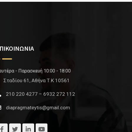
ΠΙΚΟΙΝΩΝΙΑ
ευτέρα - Παρασκευή 10:00 - 18:00
Σταδίου 61, Αθήνα Τ.Κ 10561
210 220 4277 – 6932 272 112
diapragmateytis@gmail.com