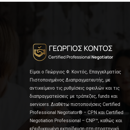
Είμαι ο Γεώργιος Φ. Κοντός, Επαγγελματίας
Πιστοποιημένος Διαπραγματευτής, με
αντικείμενο τις ρυθμίσεις οφειλών και τις
διαπραγματεύσεις με τράπεζες, funds και
servicers. Διαθέτω πιστοποιήσεις Certified
Professional Negotiator® – CPN και Certified
Negotiation Professional – CNP™, καθώς και
εξειδικευμένη εκπαίδευση στη στρατηγική