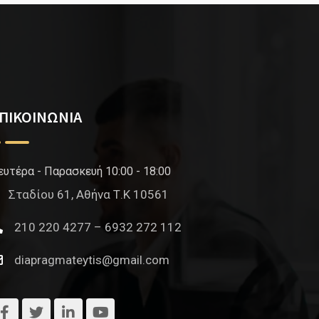
ΠΙΚΟΙΝΩΝΙΑ
ευτέρα - Παρασκευή 10:00 - 18:00
Σταδίου 61, Αθήνα Τ.Κ 10561
210 220 4277 – 6932 272 112
diapragmateytis@gmail.com