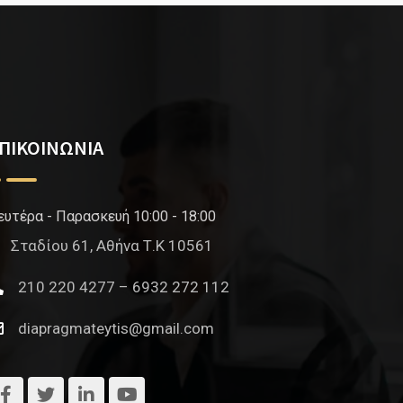
ΠΙΚΟΙΝΩΝΙΑ
ευτέρα - Παρασκευή 10:00 - 18:00
Σταδίου 61, Αθήνα Τ.Κ 10561
210 220 4277 – 6932 272 112
diapragmateytis@gmail.com