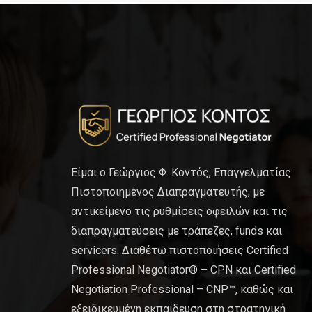
Είμαι ο Γεώργιος Φ. Κοντός, Επαγγελματίας
Πιστοποιημένος Διαπραγματευτής, με
αντικείμενο τις ρυθμίσεις οφειλών και τις
διαπραγματεύσεις με τράπεζες, funds και
servicers. Διαθέτω πιστοποιήσεις Certified
Professional Negotiator® – CPN και Certified
Negotiation Professional – CNP™, καθώς και
εξειδικευμένη εκπαίδευση στη στρατηγική