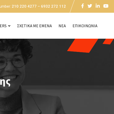
Number:
210 220 4277 – 6932 272 112
CERS
ΣΧΕΤΙΚΑ ΜΕ ΕΜΕΝΑ
NEA
ΕΠΙΚΟΙΝΩΝΙΑ
ης