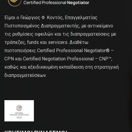
Είμαι ο Γεώργιος Φ. Κοντός, Επαγγελματίας
Πιστοποιημένος Διαπραγματευτής, με αντικείμενο
τις ρυθμίσεις οφειλών και τις διαπραγματεύσεις με
τράπεζες, funds και servicers. Διαθέτω
πιστοποιήσεις Certified Professional Negotiator® –
CPN και Certified Negotiation Professional – CNP™,
καθώς και εξειδικευμένη εκπαίδευση στη στρατηγική
διαπραγματεύσεων.