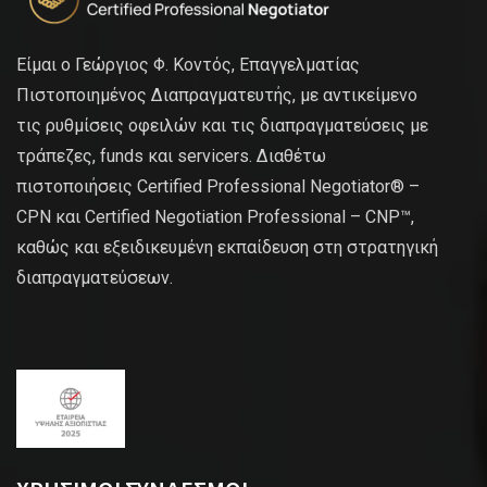
Είμαι ο Γεώργιος Φ. Κοντός, Επαγγελματίας
Πιστοποιημένος Διαπραγματευτής, με αντικείμενο
τις ρυθμίσεις οφειλών και τις διαπραγματεύσεις με
τράπεζες, funds και servicers. Διαθέτω
πιστοποιήσεις Certified Professional Negotiator® –
CPN και Certified Negotiation Professional – CNP™,
καθώς και εξειδικευμένη εκπαίδευση στη στρατηγική
διαπραγματεύσεων.