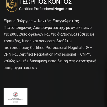
Είμαι ο Γεώργιος Φ. Κοντός, Επαγγελματίας
Πιστοποιημένος Διαπραγματευτής, με αντικείμενο
τις ρυθμίσεις οφειλών και τις διαπραγματεύσεις με
τράπεζες, funds και servicers. Διαθέτω
πιστοποιήσεις Certified Professional Negotiator® –
CPN και Certified Negotiation Professional – CNP™,
καθώς και εξειδικευμένη εκπαίδευση στη στρατηγική
διαπραγματεύσεων.