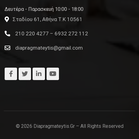
Δευτέρα - Παρασκευή 10:00 - 18:00
Σταδίου 61, Αθήνα Τ.Κ 10561
210 220 4277 – 6932 272 112
diapragmateytis@gmail.com
© 2026 Diapragmateytis.gr – All Rights Reserved