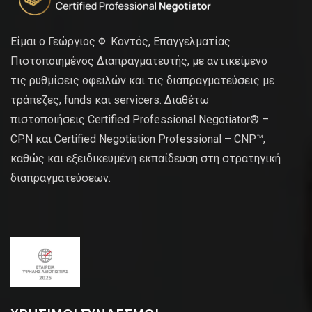
Είμαι ο Γεώργιος Φ. Κοντός, Επαγγελματίας
Πιστοποιημένος Διαπραγματευτής, με αντικείμενο
τις ρυθμίσεις οφειλών και τις διαπραγματεύσεις με
τράπεζες, funds και servicers. Διαθέτω
πιστοποιήσεις Certified Professional Negotiator® –
CPN και Certified Negotiation Professional – CNP™,
καθώς και εξειδικευμένη εκπαίδευση στη στρατηγική
διαπραγματεύσεων.