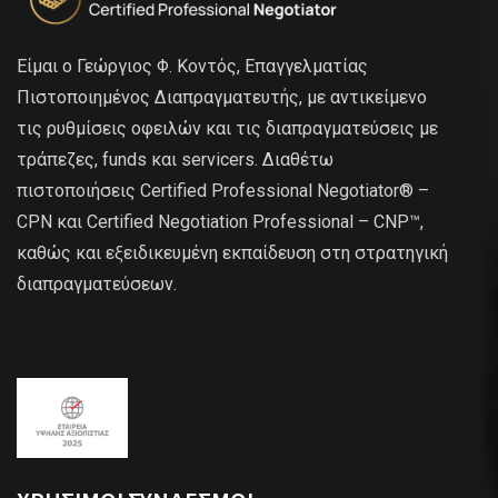
Είμαι ο Γεώργιος Φ. Κοντός, Επαγγελματίας
Πιστοποιημένος Διαπραγματευτής, με αντικείμενο
τις ρυθμίσεις οφειλών και τις διαπραγματεύσεις με
τράπεζες, funds και servicers. Διαθέτω
πιστοποιήσεις Certified Professional Negotiator® –
CPN και Certified Negotiation Professional – CNP™,
καθώς και εξειδικευμένη εκπαίδευση στη στρατηγική
διαπραγματεύσεων.