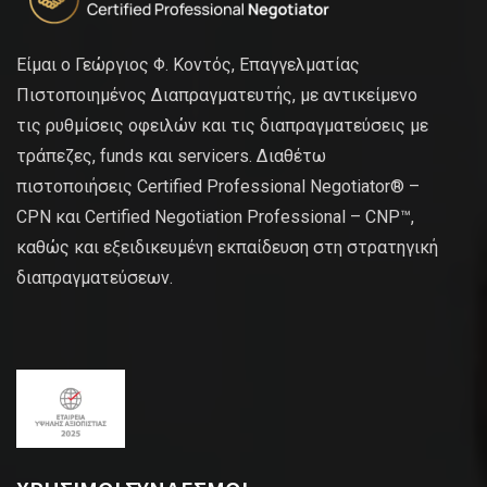
Είμαι ο Γεώργιος Φ. Κοντός, Επαγγελματίας
Πιστοποιημένος Διαπραγματευτής, με αντικείμενο
τις ρυθμίσεις οφειλών και τις διαπραγματεύσεις με
τράπεζες, funds και servicers. Διαθέτω
πιστοποιήσεις Certified Professional Negotiator® –
CPN και Certified Negotiation Professional – CNP™,
καθώς και εξειδικευμένη εκπαίδευση στη στρατηγική
διαπραγματεύσεων.