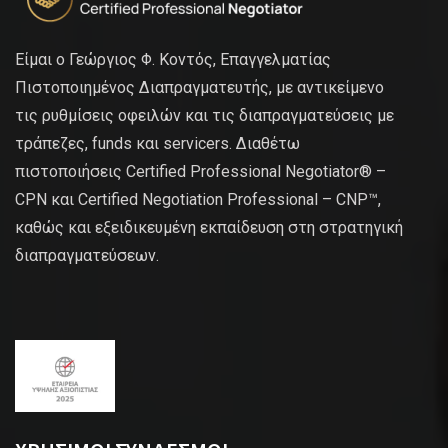
Είμαι ο Γεώργιος Φ. Κοντός, Επαγγελματίας
Πιστοποιημένος Διαπραγματευτής, με αντικείμενο
τις ρυθμίσεις οφειλών και τις διαπραγματεύσεις με
τράπεζες, funds και servicers. Διαθέτω
πιστοποιήσεις Certified Professional Negotiator® –
CPN και Certified Negotiation Professional – CNP™,
καθώς και εξειδικευμένη εκπαίδευση στη στρατηγική
διαπραγματεύσεων.