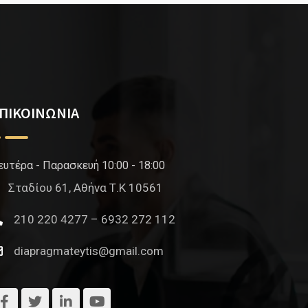
ΠΙΚΟΙΝΩΝΙΑ
ευτέρα - Παρασκευή 10:00 - 18:00
Σταδίου 61, Αθήνα Τ.Κ 10561
210 220 4277 – 6932 272 112
diapragmateytis@gmail.com