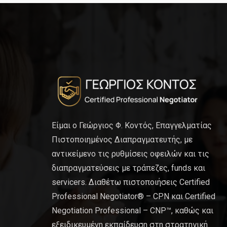
Είμαι ο Γεώργιος Φ. Κοντός, Επαγγελματίας
Πιστοποιημένος Διαπραγματευτής, με
αντικείμενο τις ρυθμίσεις οφειλών και τις
διαπραγματεύσεις με τράπεζες, funds και
servicers. Διαθέτω πιστοποιήσεις Certified
Professional Negotiator® – CPN και Certified
Negotiation Professional – CNP™, καθώς και
εξειδικευμένη εκπαίδευση στη στρατηγική