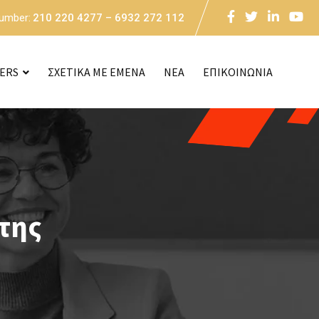
Number:
210 220 4277 – 6932 272 112
CERS
ΣΧΕΤΙΚΑ ΜΕ ΕΜΕΝΑ
NEA
ΕΠΙΚΟΙΝΩΝΙΑ
της