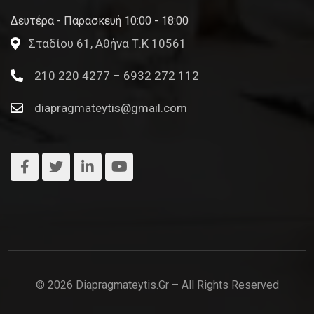
Δευτέρα - Παρασκευή 10:00 - 18:00
Σταδίου 61, Αθήνα Τ.Κ 10561
210 220 4277 – 6932 272 112
diapragmateytis@gmail.com
© 2026 Diapragmateytis.gr – All Rights Reserved