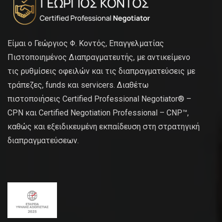
Είμαι ο Γεώργιος Φ. Κοντός, Επαγγελματίας
Πιστοποιημένος Διαπραγματευτής, με αντικείμενο
τις ρυθμίσεις οφειλών και τις διαπραγματεύσεις με
τράπεζες, funds και servicers. Διαθέτω
πιστοποιήσεις Certified Professional Negotiator® –
CPN και Certified Negotiation Professional – CNP™,
καθώς και εξειδικευμένη εκπαίδευση στη στρατηγική
διαπραγματεύσεων.