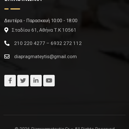
Δευτέρα - Παρασκευή 10:00 - 18:00
Σταδίου 61, Αθήνα Τ.Κ 10561
210 220 4277 – 6932 272 112
diapragmateytis@gmail.com