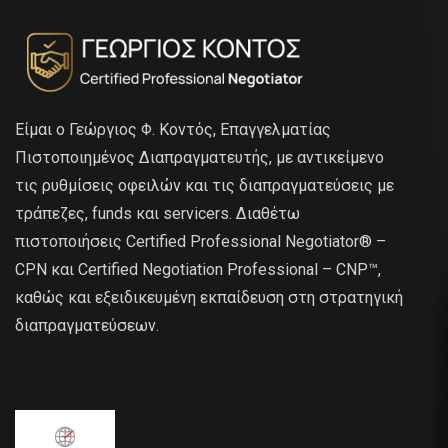
Είμαι ο Γεώργιος Φ. Κοντός, Επαγγελματίας
Πιστοποιημένος Διαπραγματευτής, με αντικείμενο
τις ρυθμίσεις οφειλών και τις διαπραγματεύσεις με
τράπεζες, funds και servicers. Διαθέτω
πιστοποιήσεις Certified Professional Negotiator® –
CPN και Certified Negotiation Professional – CNP™,
καθώς και εξειδικευμένη εκπαίδευση στη στρατηγική
διαπραγματεύσεων.