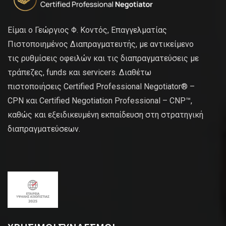
Είμαι ο Γεώργιος Φ. Κοντός, Επαγγελματίας
Πιστοποιημένος Διαπραγματευτής, με αντικείμενο
τις ρυθμίσεις οφειλών και τις διαπραγματεύσεις με
τράπεζες, funds και servicers. Διαθέτω
πιστοποιήσεις Certified Professional Negotiator® –
CPN και Certified Negotiation Professional – CNP™,
καθώς και εξειδικευμένη εκπαίδευση στη στρατηγική
διαπραγματεύσεων.