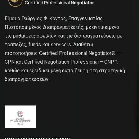
Είμαι ο Γεώργιος Φ. Κοντός, Επαγγελματίας
Πιστοποιημένος Διαπραγματευτής, με αντικείμενο
τις ρυθμίσεις οφειλών και τις διαπραγματεύσεις με
τράπεζες, funds και servicers. Διαθέτω
πιστοποιήσεις Certified Professional Negotiator® –
CPN και Certified Negotiation Professional – CNP™,
καθώς και εξειδικευμένη εκπαίδευση στη στρατηγική
διαπραγματεύσεων.