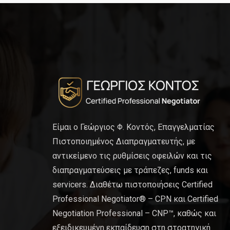
Είμαι ο Γεώργιος Φ. Κοντός, Επαγγελματίας
Πιστοποιημένος Διαπραγματευτής, με
αντικείμενο τις ρυθμίσεις οφειλών και τις
διαπραγματεύσεις με τράπεζες, funds και
servicers. Διαθέτω πιστοποιήσεις Certified
Professional Negotiator® – CPN και Certified
Negotiation Professional – CNP™, καθώς και
εξειδικευμένη εκπαίδευση στη στρατηγική