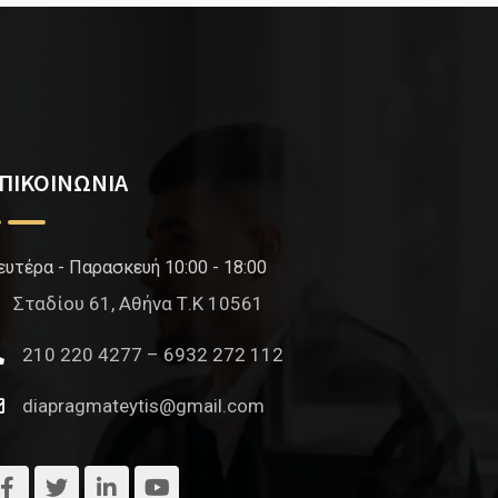
ΠΙΚΟΙΝΩΝΙΑ
ευτέρα - Παρασκευή 10:00 - 18:00
Σταδίου 61, Αθήνα Τ.Κ 10561
210 220 4277 – 6932 272 112
diapragmateytis@gmail.com