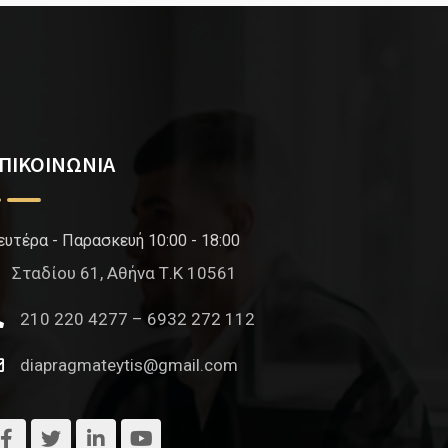
ΠΙΚΟΙΝΩΝΙΑ
ευτέρα - Παρασκευή 10:00 - 18:00
Σταδίου 61, Αθήνα Τ.Κ 10561
210 220 4277 – 6932 272 112
diapragmateytis@gmail.com