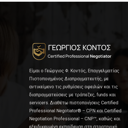
Είμαι ο Γεώργιος Φ. Κοντός, Επαγγελματίας
Πιστοποιημένος Διαπραγματευτής, με
αντικείμενο τις ρυθμίσεις οφειλών και τις
διαπραγματεύσεις με τράπεζες, funds και
servicers. Διαθέτω πιστοποιήσεις Certified
Professional Negotiator® – CPN και Certified
Negotiation Professional – CNP™, καθώς και
εξειδικευμένη εκπαίδευση στη στρατηγική