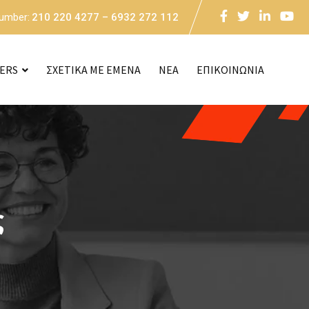
Number:
210 220 4277 – 6932 272 112
CERS
ΣΧΕΤΙΚΑ ΜΕ ΕΜΕΝΑ
NEA
ΕΠΙΚΟΙΝΩΝΙΑ
ς