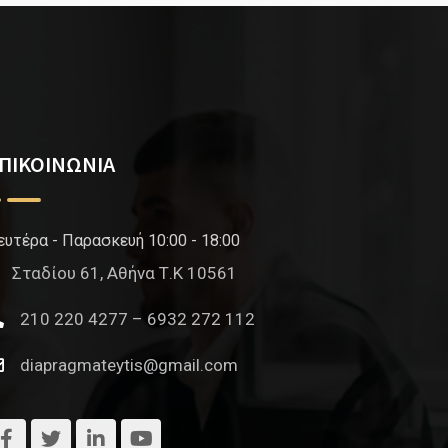
ΠΙΚΟΙΝΩΝΙΑ
ευτέρα - Παρασκευή 10:00 - 18:00
Σταδίου 61, Αθήνα Τ.Κ 10561
210 220 4277 – 6932 272 112
diapragmateytis@gmail.com