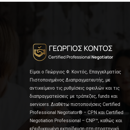
Είμαι ο Γεώργιος Φ. Κοντός, Επαγγελματίας
Πιστοποιημένος Διαπραγματευτής, με
αντικείμενο τις ρυθμίσεις οφειλών και τις
διαπραγματεύσεις με τράπεζες, funds και
servicers. Διαθέτω πιστοποιήσεις Certified
Professional Negotiator® – CPN και Certified
Negotiation Professional – CNP™, καθώς και
εξειδικευμένη εκπαίδευση στη στρατηγική