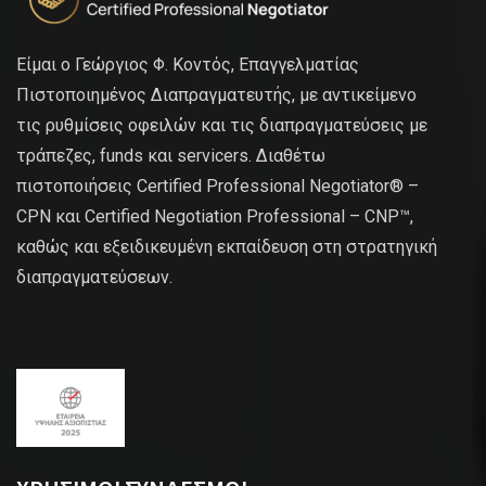
Είμαι ο Γεώργιος Φ. Κοντός, Επαγγελματίας
Πιστοποιημένος Διαπραγματευτής, με αντικείμενο
τις ρυθμίσεις οφειλών και τις διαπραγματεύσεις με
τράπεζες, funds και servicers. Διαθέτω
πιστοποιήσεις Certified Professional Negotiator® –
CPN και Certified Negotiation Professional – CNP™,
καθώς και εξειδικευμένη εκπαίδευση στη στρατηγική
διαπραγματεύσεων.