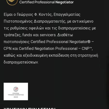
Είμαι ο Γεώργιος Φ. Κοντός, Επαγγελματίας
Πιστοποιημένος Διαπραγματευτής, με αντικείμενο
τις ρυθμίσεις οφειλών και τις διαπραγματεύσεις με
τράπεζες, funds και servicers. Διαθέτω
πιστοποιήσεις Certified Professional Negotiator® –
CPN και Certified Negotiation Professional – CNP™,
καθώς και εξειδικευμένη εκπαίδευση στη στρατηγική
διαπραγματεύσεων.