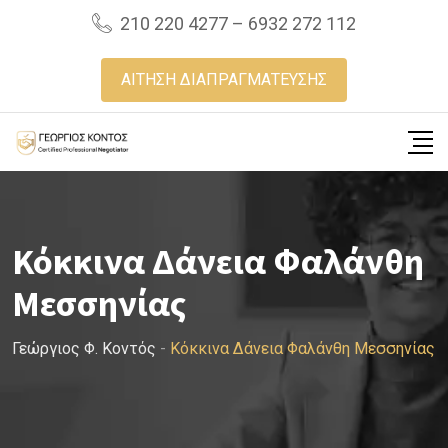
Skip
210 220 4277 – 6932 272 112
to
content
ΑΙΤΗΣΗ ΔΙΑΠΡΑΓΜΑΤΕΥΣΗΣ
Κόκκινα Δάνεια Φαλάνθη
Μεσσηνίας
Γεώργιος Φ. Κοντός
-
Κόκκινα Δάνεια Φαλάνθη Μεσσηνίας