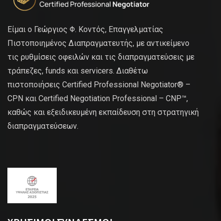
Είμαι ο Γεώργιος Φ. Κοντός, Επαγγελματίας
Πιστοποιημένος Διαπραγματευτής, με αντικείμενο
τις ρυθμίσεις οφειλών και τις διαπραγματεύσεις με
τράπεζες, funds και servicers. Διαθέτω
πιστοποιήσεις Certified Professional Negotiator® –
CPN και Certified Negotiation Professional – CNP™,
καθώς και εξειδικευμένη εκπαίδευση στη στρατηγική
διαπραγματεύσεων.