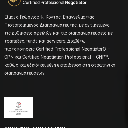
Είμαι ο Γεώργιος Φ. Κοντός, Επαγγελματίας
Πιστοποιημένος Διαπραγματευτής, με αντικείμενο
τις ρυθμίσεις οφειλών και τις διαπραγματεύσεις με
τράπεζες, funds και servicers. Διαθέτω
πιστοποιήσεις Certified Professional Negotiator® –
CPN και Certified Negotiation Professional – CNP™,
καθώς και εξειδικευμένη εκπαίδευση στη στρατηγική
διαπραγματεύσεων.