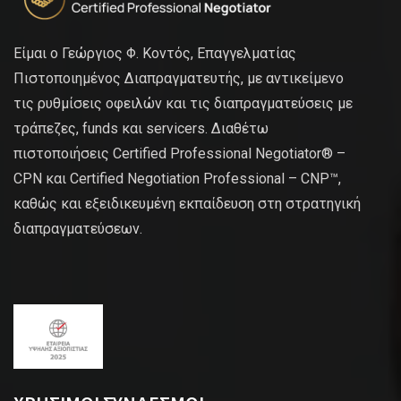
Είμαι ο Γεώργιος Φ. Κοντός, Επαγγελματίας
Πιστοποιημένος Διαπραγματευτής, με αντικείμενο
τις ρυθμίσεις οφειλών και τις διαπραγματεύσεις με
τράπεζες, funds και servicers. Διαθέτω
πιστοποιήσεις Certified Professional Negotiator® –
CPN και Certified Negotiation Professional – CNP™,
καθώς και εξειδικευμένη εκπαίδευση στη στρατηγική
διαπραγματεύσεων.