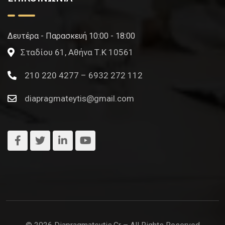
Δευτέρα - Παρασκευή 10:00 - 18:00
Σταδίου 61, Αθήνα Τ.Κ 10561
210 220 4277 – 6932 272 112
diapragmateytis@gmail.com