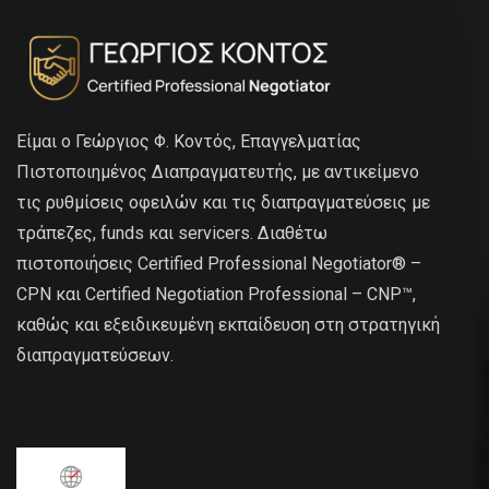
Είμαι ο Γεώργιος Φ. Κοντός, Επαγγελματίας
Πιστοποιημένος Διαπραγματευτής, με αντικείμενο
τις ρυθμίσεις οφειλών και τις διαπραγματεύσεις με
τράπεζες, funds και servicers. Διαθέτω
πιστοποιήσεις Certified Professional Negotiator® –
CPN και Certified Negotiation Professional – CNP™,
καθώς και εξειδικευμένη εκπαίδευση στη στρατηγική
διαπραγματεύσεων.