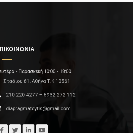
ΠΙΚΟΙΝΩΝΙΑ
ευτέρα - Παρασκευή 10:00 - 18:00
Σταδίου 61, Αθήνα Τ.Κ 10561
210 220 4277 – 6932 272 112
diapragmateytis@gmail.com