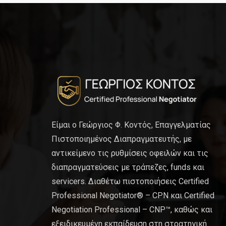
Είμαι ο Γεώργιος Φ. Κοντός, Επαγγελματίας
Πιστοποιημένος Διαπραγματευτής, με
αντικείμενο τις ρυθμίσεις οφειλών και τις
διαπραγματεύσεις με τράπεζες, funds και
servicers. Διαθέτω πιστοποιήσεις Certified
Professional Negotiator® – CPN και Certified
Negotiation Professional – CNP™, καθώς και
εξειδικευμένη εκπαίδευση στη στρατηγική