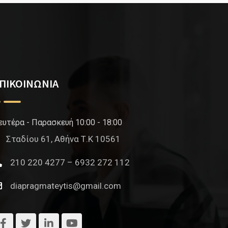
ΠΙΚΟΙΝΩΝΙΑ
ευτέρα - Παρασκευή 10:00 - 18:00
Σταδίου 61, Αθήνα Τ.Κ 10561
210 220 4277 – 6932 272 112
diapragmateytis@gmail.com