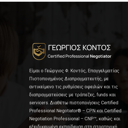
Είμαι ο Γεώργιος Φ. Κοντός, Επαγγελματίας
Πιστοποιημένος Διαπραγματευτής, με
αντικείμενο τις ρυθμίσεις οφειλών και τις
διαπραγματεύσεις με τράπεζες, funds και
servicers. Διαθέτω πιστοποιήσεις Certified
Professional Negotiator® – CPN και Certified
Negotiation Professional – CNP™, καθώς και
εξειδικευμένη εκπαίδευση στη στρατηγική