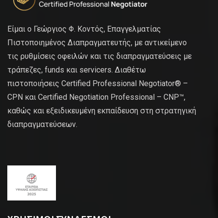
Είμαι ο Γεώργιος Φ. Κοντός, Επαγγελματίας
Πιστοποιημένος Διαπραγματευτής, με αντικείμενο
τις ρυθμίσεις οφειλών και τις διαπραγματεύσεις με
τράπεζες, funds και servicers. Διαθέτω
πιστοποιήσεις Certified Professional Negotiator® –
CPN και Certified Negotiation Professional – CNP™,
καθώς και εξειδικευμένη εκπαίδευση στη στρατηγική
διαπραγματεύσεων.