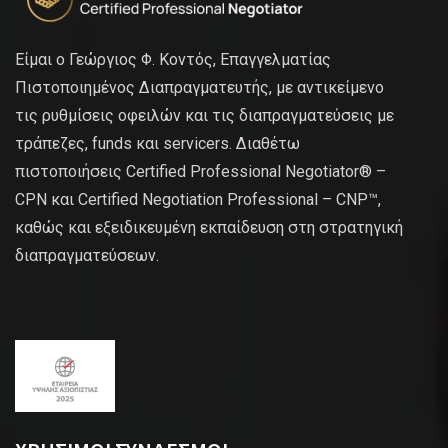
Είμαι ο Γεώργιος Φ. Κοντός, Επαγγελματίας
Πιστοποιημένος Διαπραγματευτής, με αντικείμενο
τις ρυθμίσεις οφειλών και τις διαπραγματεύσεις με
τράπεζες, funds και servicers. Διαθέτω
πιστοποιήσεις Certified Professional Negotiator® –
CPN και Certified Negotiation Professional – CNP™,
καθώς και εξειδικευμένη εκπαίδευση στη στρατηγική
διαπραγματεύσεων.