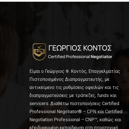
Είμαι ο Γεώργιος Φ. Κοντός, Επαγγελματίας
Πιστοποιημένος Διαπραγματευτής, με
αντικείμενο τις ρυθμίσεις οφειλών και τις
διαπραγματεύσεις με τράπεζες, funds και
servicers. Διαθέτω πιστοποιήσεις Certified
Professional Negotiator® – CPN και Certified
Negotiation Professional – CNP™, καθώς και
εξειδικευμένη εκπαίδευση στη στρατηγική