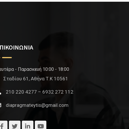
ΠΙΚΟΙΝΩΝΙΑ
ευτέρα - Παρασκευή 10:00 - 18:00
Σταδίου 61, Αθήνα Τ.Κ 10561
210 220 4277 – 6932 272 112
diapragmateytis@gmail.com