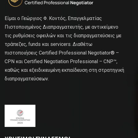
Είμαι ο Γεώργιος Φ. Κοντός, Επαγγελματίας
Πιστοποιημένος Διαπραγματευτής, με αντικείμενο
τις ρυθμίσεις οφειλών και τις διαπραγματεύσεις με
τράπεζες, funds και servicers. Διαθέτω
πιστοποιήσεις Certified Professional Negotiator® –
CPN και Certified Negotiation Professional – CNP™,
καθώς και εξειδικευμένη εκπαίδευση στη στρατηγική
διαπραγματεύσεων.