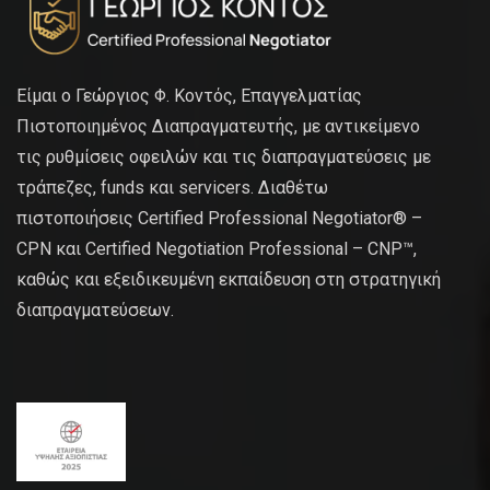
Είμαι ο Γεώργιος Φ. Κοντός, Επαγγελματίας
Πιστοποιημένος Διαπραγματευτής, με αντικείμενο
τις ρυθμίσεις οφειλών και τις διαπραγματεύσεις με
τράπεζες, funds και servicers. Διαθέτω
πιστοποιήσεις Certified Professional Negotiator® –
CPN και Certified Negotiation Professional – CNP™,
καθώς και εξειδικευμένη εκπαίδευση στη στρατηγική
διαπραγματεύσεων.