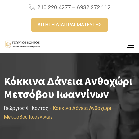
Skip
210 220 4277 – 6932 272 112
to
content
ΑΙΤΗΣΗ ΔΙΑΠΡΑΓΜΑΤΕΥΣΗΣ
Κόκκινα Δάνεια Ανθοχώρι
Μετσόβου Ιωαννίνων
Γεώργιος Φ. Κοντός
-
Κόκκινα Δάνεια Ανθοχώρι
Μετσόβου Ιωαννίνων