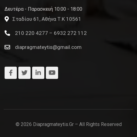
Δευτέρα - Παρασκευή 10:00 - 18:00
Σταδίου 61, Αθήνα Τ.Κ 10561
210 220 4277 – 6932 272 112
diapragmateytis@gmail.com
© 2026 Diapragmateytis.gr – All Rights Reserved