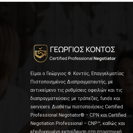
Είμαι ο Γεώργιος Φ. Κοντός, Επαγγελματίας
Πιστοποιημένος Διαπραγματευτής, με
αντικείμενο τις ρυθμίσεις οφειλών και τις
διαπραγματεύσεις με τράπεζες, funds και
servicers. Διαθέτω πιστοποιήσεις Certified
Professional Negotiator® – CPN και Certified
Negotiation Professional – CNP™, καθώς και
εξειδικευμένη εκπαίδευση στη στρατηγική