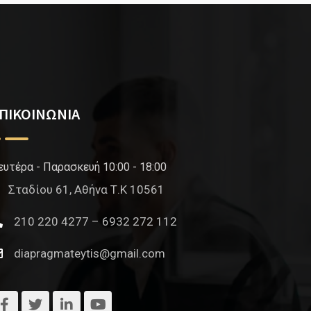
ΠΙΚΟΙΝΩΝΙΑ
ευτέρα - Παρασκευή 10:00 - 18:00
Σταδίου 61, Αθήνα Τ.Κ 10561
210 220 4277 – 6932 272 112
diapragmateytis@gmail.com