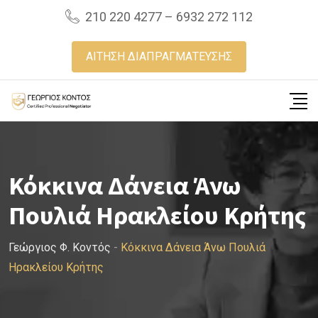
Skip
210 220 4277 – 6932 272 112
to
content
ΑΙΤΗΣΗ ΔΙΑΠΡΑΓΜΑΤΕΥΣΗΣ
Κόκκινα Δάνεια Άνω
Πουλιά Ηρακλείου Κρήτης
Γεώργιος Φ. Κοντός
-
Κόκκινα Δάνεια Άνω Πουλιά
Ηρακλείου Κρήτης