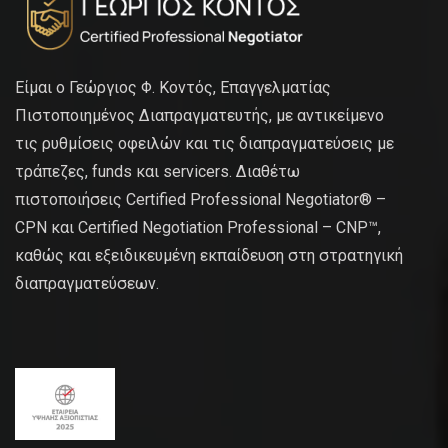
Είμαι ο Γεώργιος Φ. Κοντός, Επαγγελματίας
Πιστοποιημένος Διαπραγματευτής, με αντικείμενο
τις ρυθμίσεις οφειλών και τις διαπραγματεύσεις με
τράπεζες, funds και servicers. Διαθέτω
πιστοποιήσεις Certified Professional Negotiator® –
CPN και Certified Negotiation Professional – CNP™,
καθώς και εξειδικευμένη εκπαίδευση στη στρατηγική
διαπραγματεύσεων.