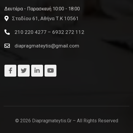
Δευτέρα - Παρασκευή 10:00 - 18:00
Σταδίου 61, Αθήνα Τ.Κ 10561
210 220 4277 – 6932 272 112
diapragmateytis@gmail.com
© 2026 Diapragmateytis.gr – All Rights Reserved