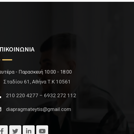
ΠΙΚΟΙΝΩΝΙΑ
ευτέρα - Παρασκευή 10:00 - 18:00
Σταδίου 61, Αθήνα Τ.Κ 10561
210 220 4277 – 6932 272 112
diapragmateytis@gmail.com