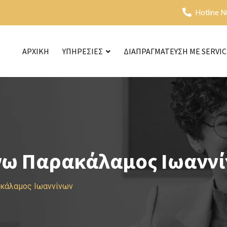
Hotline 
ΑΡΧΙΚΗ
ΥΠΗΡΕΣΙΕΣ
ΔΙΑΠΡΑΓΜΑΤΕΥΣΗ ΜΕ SERVI
νω Παρακάλαμος Ιωανν
ακάλαμος Ιωαννίνων