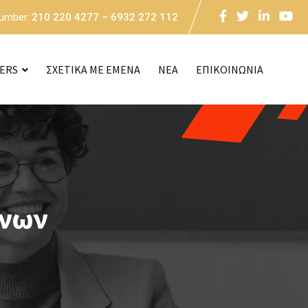
Number:
210 220 4277 – 6932 272 112
CERS
ΣΧΕΤΙΚΑ ΜΕ ΕΜΕΝΑ
NEA
ΕΠΙΚΟΙΝΩΝΙΑ
ίνων