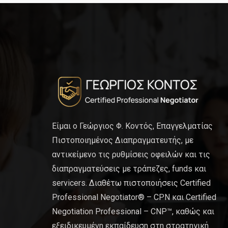
Είμαι ο Γεώργιος Φ. Κοντός, Επαγγελματίας
Πιστοποιημένος Διαπραγματευτής, με
αντικείμενο τις ρυθμίσεις οφειλών και τις
διαπραγματεύσεις με τράπεζες, funds και
servicers. Διαθέτω πιστοποιήσεις Certified
Professional Negotiator® – CPN και Certified
Negotiation Professional – CNP™, καθώς και
εξειδικευμένη εκπαίδευση στη στρατηγική