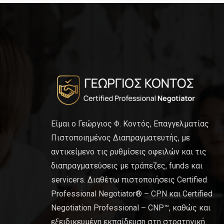
Είμαι ο Γεώργιος Φ. Κοντός, Επαγγελματίας
Πιστοποιημένος Διαπραγματευτής, με
αντικείμενο τις ρυθμίσεις οφειλών και τις
διαπραγματεύσεις με τράπεζες, funds και
servicers. Διαθέτω πιστοποιήσεις Certified
Professional Negotiator® – CPN και Certified
Negotiation Professional – CNP™, καθώς και
εξειδικευμένη εκπαίδευση στη στρατηγική