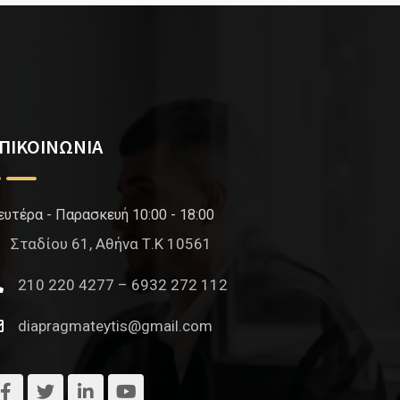
ΠΙΚΟΙΝΩΝΙΑ
ευτέρα - Παρασκευή 10:00 - 18:00
Σταδίου 61, Αθήνα Τ.Κ 10561
210 220 4277 – 6932 272 112
diapragmateytis@gmail.com