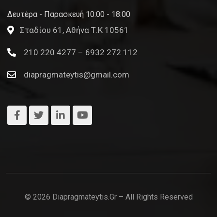
Δευτέρα - Παρασκευή 10:00 - 18:00
Σταδίου 61, Αθήνα Τ.Κ 10561
210 220 4277 – 6932 272 112
diapragmateytis@gmail.com
© 2026 Diapragmateytis.gr – All Rights Reserved