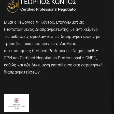
Είμαι ο Γεώργιος Φ. Κοντός, Επαγγελματίας
Πιστοποιημένος Διαπραγματευτής, με αντικείμενο
τις ρυθμίσεις οφειλών και τις διαπραγματεύσεις με
τράπεζες, funds και servicers. Διαθέτω
πιστοποιήσεις Certified Professional Negotiator® –
CPN και Certified Negotiation Professional – CNP™,
καθώς και εξειδικευμένη εκπαίδευση στη στρατηγική
διαπραγματεύσεων.