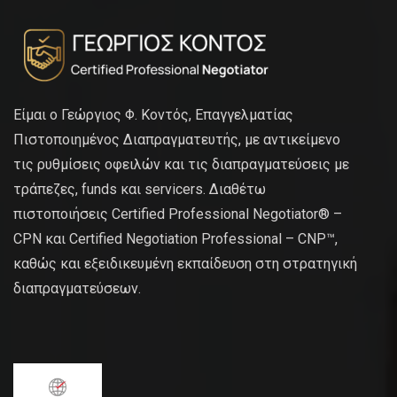
Είμαι ο Γεώργιος Φ. Κοντός, Επαγγελματίας
Πιστοποιημένος Διαπραγματευτής, με αντικείμενο
τις ρυθμίσεις οφειλών και τις διαπραγματεύσεις με
τράπεζες, funds και servicers. Διαθέτω
πιστοποιήσεις Certified Professional Negotiator® –
CPN και Certified Negotiation Professional – CNP™,
καθώς και εξειδικευμένη εκπαίδευση στη στρατηγική
διαπραγματεύσεων.