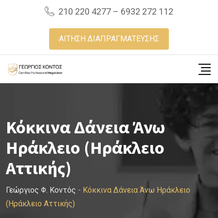
Skip
210 220 4277 – 6932 272 112
to
content
ΑΙΤΗΣΗ ΔΙΑΠΡΑΓΜΑΤΕΥΣΗΣ
Κόκκινα Δάνεια Άνω
Ηράκλειο (Ηράκλειο
Αττικής)
Γεώργιος Φ. Κοντός
-
Κόκκινα Δάνεια Άνω Ηράκλειο
(Ηράκλειο Αττικής)