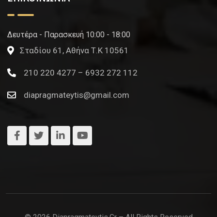
Δευτέρα - Παρασκευή 10:00 - 18:00
Σταδίου 61, Αθήνα Τ.Κ 10561
210 220 4277 – 6932 272 112
diapragmateytis@gmail.com