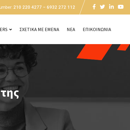
Number:
210 220 4277 – 6932 272 112
CERS
ΣΧΕΤΙΚΑ ΜΕ ΕΜΕΝΑ
NEA
ΕΠΙΚΟΙΝΩΝΙΑ
ήτης