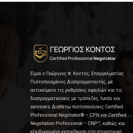
Είμαι ο Γεώργιος Φ. Κοντός, Επαγγελματίας
Πιστοποιημένος Διαπραγματευτής, με
αντικείμενο τις ρυθμίσεις οφειλών και τις
διαπραγματεύσεις με τράπεζες, funds και
servicers. Διαθέτω πιστοποιήσεις Certified
Professional Negotiator® – CPN και Certified
Negotiation Professional – CNP™, καθώς και
εξειδικευμένη εκπαίδευση στη στρατηγική