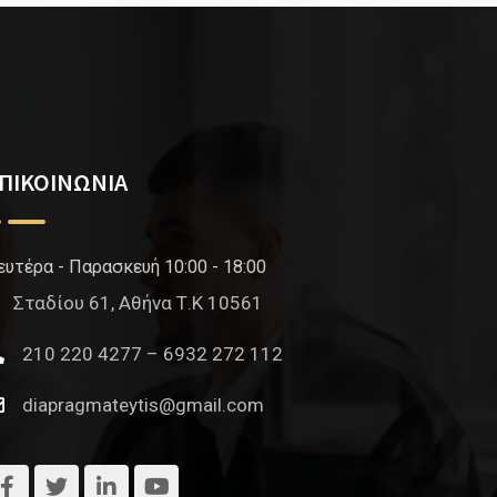
ΠΙΚΟΙΝΩΝΙΑ
ευτέρα - Παρασκευή 10:00 - 18:00
Σταδίου 61, Αθήνα Τ.Κ 10561
210 220 4277 – 6932 272 112
diapragmateytis@gmail.com