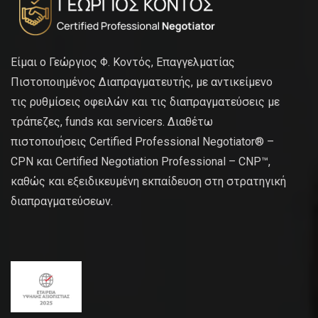
Είμαι ο Γεώργιος Φ. Κοντός, Επαγγελματίας
Πιστοποιημένος Διαπραγματευτής, με αντικείμενο
τις ρυθμίσεις οφειλών και τις διαπραγματεύσεις με
τράπεζες, funds και servicers. Διαθέτω
πιστοποιήσεις Certified Professional Negotiator® –
CPN και Certified Negotiation Professional – CNP™,
καθώς και εξειδικευμένη εκπαίδευση στη στρατηγική
διαπραγματεύσεων.