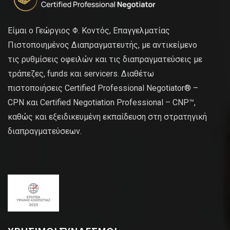
Είμαι ο Γεώργιος Φ. Κοντός, Επαγγελματίας
Πιστοποιημένος Διαπραγματευτής, με αντικείμενο
τις ρυθμίσεις οφειλών και τις διαπραγματεύσεις με
τράπεζες, funds και servicers. Διαθέτω
πιστοποιήσεις Certified Professional Negotiator® –
CPN και Certified Negotiation Professional – CNP™,
καθώς και εξειδικευμένη εκπαίδευση στη στρατηγική
διαπραγματεύσεων.