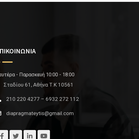
ΠΙΚΟΙΝΩΝΙΑ
ευτέρα - Παρασκευή 10:00 - 18:00
Σταδίου 61, Αθήνα Τ.Κ 10561
210 220 4277 – 6932 272 112
diapragmateytis@gmail.com