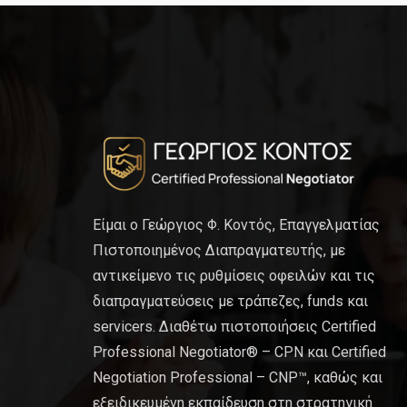
Είμαι ο Γεώργιος Φ. Κοντός, Επαγγελματίας
Πιστοποιημένος Διαπραγματευτής, με
αντικείμενο τις ρυθμίσεις οφειλών και τις
διαπραγματεύσεις με τράπεζες, funds και
servicers. Διαθέτω πιστοποιήσεις Certified
Professional Negotiator® – CPN και Certified
Negotiation Professional – CNP™, καθώς και
εξειδικευμένη εκπαίδευση στη στρατηγική