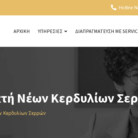
Hotline 
ΑΡΧΙΚΗ
ΥΠΗΡΕΣΙΕΣ
ΔΙΑΠΡΑΓΜΑΤΕΥΣΗ ΜΕ SERVI
κτή Νέων Κερδυλίων Σε
ν Κερδυλίων Σερρών