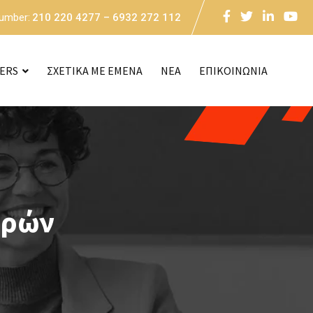
Number:
210 220 4277 – 6932 272 112
CERS
ΣΧΕΤΙΚΑ ΜΕ ΕΜΕΝΑ
NEA
ΕΠΙΚΟΙΝΩΝΙΑ
ρρών