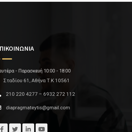
ΠΙΚΟΙΝΩΝΙΑ
ευτέρα - Παρασκευή 10:00 - 18:00
Σταδίου 61, Αθήνα Τ.Κ 10561
210 220 4277 – 6932 272 112
diapragmateytis@gmail.com