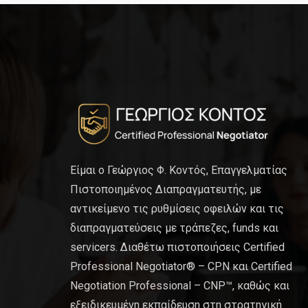
Είμαι ο Γεώργιος Φ. Κοντός, Επαγγελματίας
Πιστοποιημένος Διαπραγματευτής, με
αντικείμενο τις ρυθμίσεις οφειλών και τις
διαπραγματεύσεις με τράπεζες, funds και
servicers. Διαθέτω πιστοποιήσεις Certified
Professional Negotiator® – CPN και Certified
Negotiation Professional – CNP™, καθώς και
εξειδικευμένη εκπαίδευση στη στρατηγική