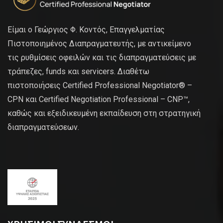
Είμαι ο Γεώργιος Φ. Κοντός, Επαγγελματίας
Πιστοποιημένος Διαπραγματευτής, με αντικείμενο
τις ρυθμίσεις οφειλών και τις διαπραγματεύσεις με
τράπεζες, funds και servicers. Διαθέτω
πιστοποιήσεις Certified Professional Negotiator® –
CPN και Certified Negotiation Professional – CNP™,
καθώς και εξειδικευμένη εκπαίδευση στη στρατηγική
διαπραγματεύσεων.