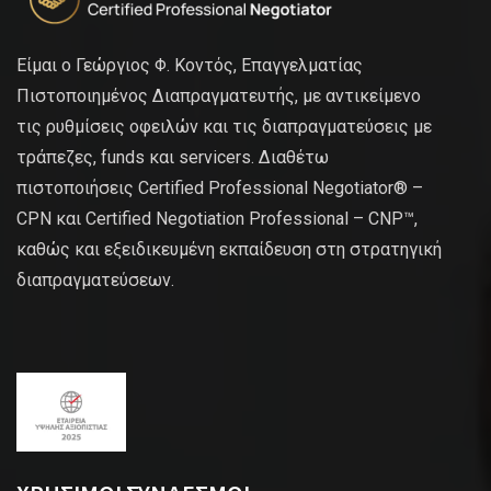
Είμαι ο Γεώργιος Φ. Κοντός, Επαγγελματίας
Πιστοποιημένος Διαπραγματευτής, με αντικείμενο
τις ρυθμίσεις οφειλών και τις διαπραγματεύσεις με
τράπεζες, funds και servicers. Διαθέτω
πιστοποιήσεις Certified Professional Negotiator® –
CPN και Certified Negotiation Professional – CNP™,
καθώς και εξειδικευμένη εκπαίδευση στη στρατηγική
διαπραγματεύσεων.