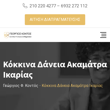
Skip
210 220 4277 – 6932 272 112
to
content
ΑΙΤΗΣΗ ΔΙΑΠΡΑΓΜΑΤΕΥΣΗΣ
Κόκκινα Δάνεια Ακαμάτρα
Ικαρίας
Γεώργιος Φ. Κοντός
-
Κόκκινα Δάνεια Ακαμάτρα Ικαρίας