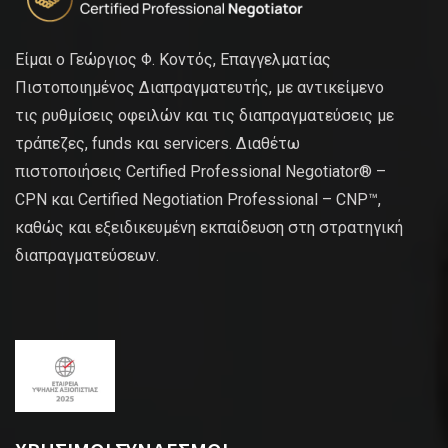
Είμαι ο Γεώργιος Φ. Κοντός, Επαγγελματίας
Πιστοποιημένος Διαπραγματευτής, με αντικείμενο
τις ρυθμίσεις οφειλών και τις διαπραγματεύσεις με
τράπεζες, funds και servicers. Διαθέτω
πιστοποιήσεις Certified Professional Negotiator® –
CPN και Certified Negotiation Professional – CNP™,
καθώς και εξειδικευμένη εκπαίδευση στη στρατηγική
διαπραγματεύσεων.