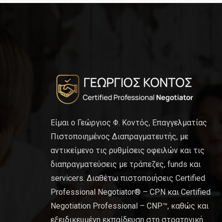
Είμαι ο Γεώργιος Φ. Κοντός, Επαγγελματίας
Πιστοποιημένος Διαπραγματευτής, με
αντικείμενο τις ρυθμίσεις οφειλών και τις
διαπραγματεύσεις με τράπεζες, funds και
servicers. Διαθέτω πιστοποιήσεις Certified
Professional Negotiator® – CPN και Certified
Negotiation Professional – CNP™, καθώς και
εξειδικευμένη εκπαίδευση στη στρατηγική