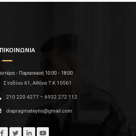
ΠΙΚΟΙΝΩΝΙΑ
ευτέρα - Παρασκευή 10:00 - 18:00
Σταδίου 61, Αθήνα Τ.Κ 10561
210 220 4277 – 6932 272 112
diapragmateytis@gmail.com