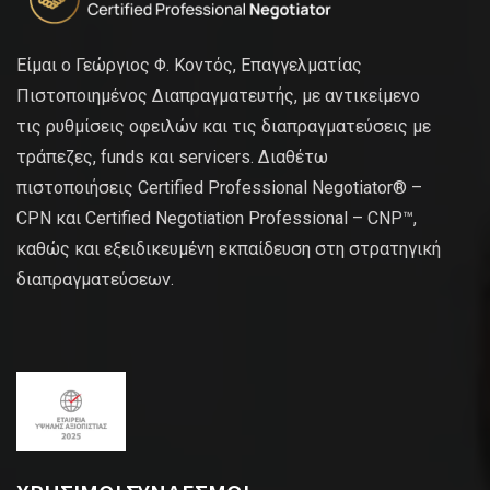
Είμαι ο Γεώργιος Φ. Κοντός, Επαγγελματίας
Πιστοποιημένος Διαπραγματευτής, με αντικείμενο
τις ρυθμίσεις οφειλών και τις διαπραγματεύσεις με
τράπεζες, funds και servicers. Διαθέτω
πιστοποιήσεις Certified Professional Negotiator® –
CPN και Certified Negotiation Professional – CNP™,
καθώς και εξειδικευμένη εκπαίδευση στη στρατηγική
διαπραγματεύσεων.