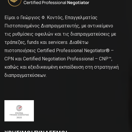
Είμαι ο Γεώργιος Φ. Κοντός, Επαγγελματίας
Πιστοποιημένος Διαπραγματευτής, με αντικείμενο
τις ρυθμίσεις οφειλών και τις διαπραγματεύσεις με
τράπεζες, funds και servicers. Διαθέτω
πιστοποιήσεις Certified Professional Negotiator® –
CPN και Certified Negotiation Professional – CNP™,
καθώς και εξειδικευμένη εκπαίδευση στη στρατηγική
διαπραγματεύσεων.